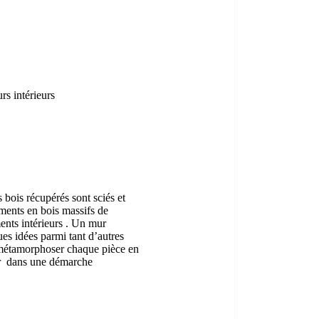
rs intérieurs
bois récupérés sont sciés et
ements en bois massifs de
ents intérieurs . Un mur
es idées parmi tant d’autres
e métamorphoser chaque pièce en
rer dans une démarche