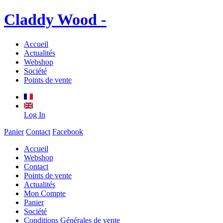
Claddy Wood -
Accueil
Actualités
Webshop
Société
Points de vente
Log In
Panier
Contact
Facebook
Accueil
Webshop
Contact
Points de vente
Actualités
Mon Compte
Panier
Société
Conditions Générales de vente