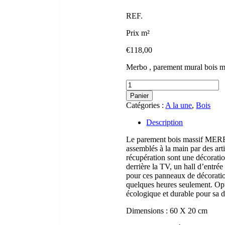
REF.
Prix m²
€
118,00
Merbo , parement mural bois mas
Panier
Catégories :
A la une
,
Bois
Description
Le parement bois massif MERBO 
assemblés à la main par des art
récupération sont une décorati
derrière la TV, un hall d’entré
pour ces panneaux de décoratio
quelques heures seulement. Opte
écologique et durable pour sa d
Dimensions : 60 X 20 cm