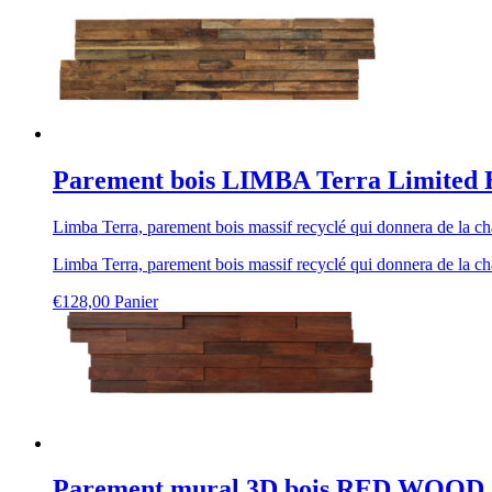
Parement bois LIMBA Terra Limited 
Limba Terra, parement bois massif recyclé qui donnera de la chal
Limba Terra, parement bois massif recyclé qui donnera de la chal
€
128,00
Panier
Parement mural 3D bois RED WOOD